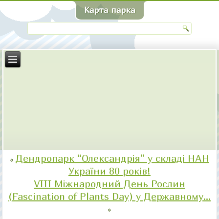
Дендропарк “Олександрія” у складі НАН
«
України 80 років!
VIII Міжнародний День Рослин
(Fascination of Plants Day) у Державному…
»