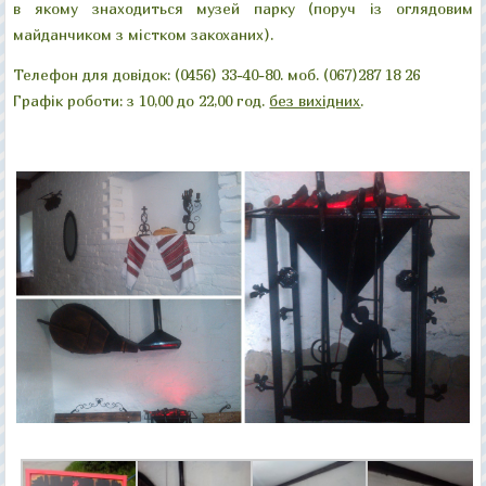
в якому знаходиться музей парку (поруч із оглядовим
майданчиком з містком закоханих).
Телефон для довідок: (0456) 33-40-80. моб. (067)287 18 26
Графік роботи: з 10,00 до 22,00 год.
без вихідних
.