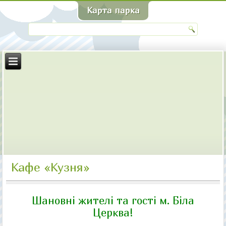
Кафе «Кузня»
Шановні жителі та гості м. Біла
Церква!