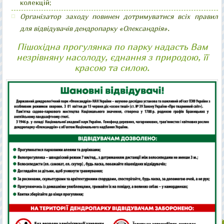
колекцій;
Організатор заходу повинен дотримуватися всіх правил
для відвідувачів дендропарку «Олександрія».
Пішохідна прогулянка по парку надасть Вам
незрівняну насолоду, єднання з природою, її
красою та силою.