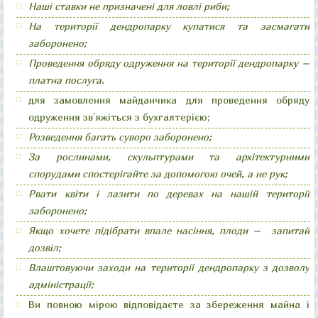
Наші ставки не призначені для ловлі риби;
На території дендропарку купатися та засмагати
заборонено;
Проведення обряду одруження на території дендропарку –
платна послуга.
для замовлення майданчика для проведення обряду
одруження зв’яжіться з бухгалтерією;
Розведення багать суворо заборонено;
За рослинами, скульптурами та архітектурними
спорудами спостерігайте за допомогою очей, а не рук;
Рвати квіти і лазити по деревах на нашій території
заборонено;
Якщо хочете підібрати впале насіння, плоди – запитай
дозвіл;
Влаштовуючи заходи на території дендропарку з дозволу
адміністрації;
Ви повною мірою відповідаєте за збереження майна і