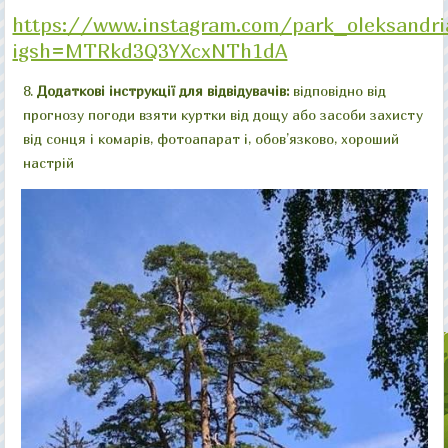
https://www.instagram.com/park_oleksandri
igsh=MTRkd3Q3YXcxNTh1dA
Додаткові інструкції для відвідувачів:
відповідно від
прогнозу погоди взяти куртки від дощу або засоби захисту
від сонця і комарів, фотоапарат і, обов’язково, хороший
настрій