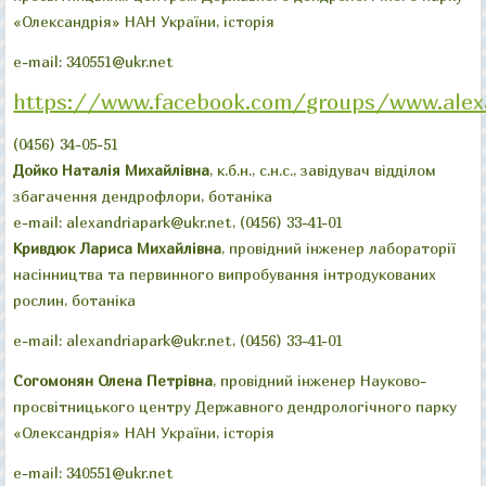
«Олександрія» НАН України, історія
e-mail: 340551@ukr.net
https://www.facebook.com/groups/www.alex
(0456) 34-05-51
Дойко Наталія Михайлівна
, к.б.н., с.н.с., завідувач відділом
збагачення дендрофлори, ботаніка
e-mail: alexandriapark@ukr.net, (0456) 33-41-01
Кривдюк Лариса Михайлівна
, провідний інженер лабораторії
насінництва та первинного випробування інтродукованих
рослин, ботаніка
e-mail: alexandriapark@ukr.net, (0456) 33-41-01
Согомонян Олена Петрівна
, провідний інженер Науково-
просвітницького центру Державного дендрологічного парку
«Олександрія» НАН України, історія
e-mail: 340551@ukr.net