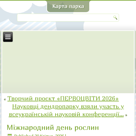
Творчий проєкт «ПЕРВОЦВІТИ 2026»
«
Науковці дендропарку взяли участь у
всеукраїнській науковій конференції…
»
Міжнародний день рослин
Published
20 Квітня, 2026
|